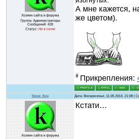
изогнутых.
А мне кажется, н
Хозяин сайта и форума
же цветом).
Группа: Администраторы
Сообщений:
428
Статус:
Не в сетке
Прикрепления:
Steve_Key
Дата: Воскресенье, 11.05.2014, 21:08 |
Кстати…
Хозяин сайта и форума