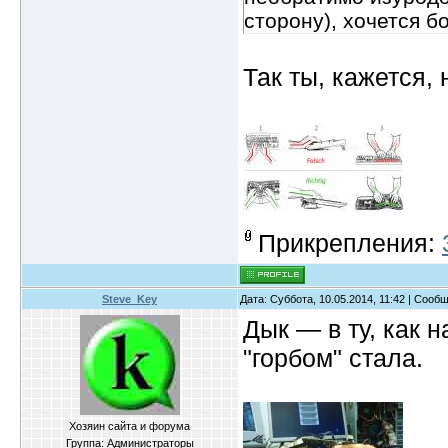
сторону), хочется б
Так ты, кажется,
Прикрепления:
Steve_Key
Дата: Суббота, 10.05.2014, 11:42 | Сооб
Дык — в ту, как 
"горбом" стала.
Хозяин сайта и форума
Группа: Администраторы