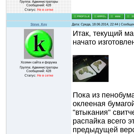
Группа: Администраторы
Сообщений:
428
Статус:
Не в сетке
Steve_Key
Дата: Среда, 18.06.2014, 22:44 | Сообщ
Итак, текущий ма
начато изготовл
Хозяин сайта и форума
Группа: Администраторы
Сообщений:
428
Статус:
Не в сетке
Пока из пенобума
оклееная бумаго
"втыкания" свитч
распайка всего эт
предыдущей верс