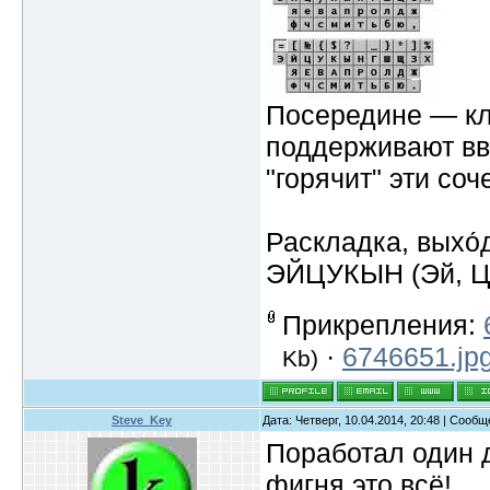
Посередине — кла
поддерживают вво
"горячит" эти со
Раскладка, выхо́
ЭЙЦУКЫН (Эй, Цу
Прикрепления:
·
6746651.jp
Kb)
Steve_Key
Дата: Четверг, 10.04.2014, 20:48 | Сооб
Поработал один 
фигня это всё!