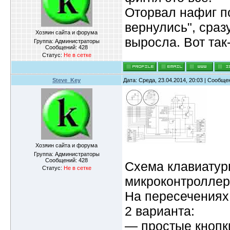
Оторвал нафиг по
вернулись", сраз
Хозяин сайта и форума
выросла. Вот так
Группа: Администраторы
Сообщений:
428
Статус:
Не в сетке
Steve_Key
Дата: Среда, 23.04.2014, 20:03 | Сообщ
Хозяин сайта и форума
Группа: Администраторы
Сообщений:
428
Схема клавиатур
Статус:
Не в сетке
микроконтроллере
На пересечениях
2 варианта:
— простые кнопк