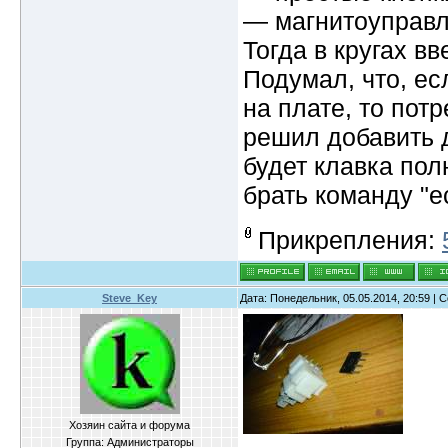
— магнитоуправл
Тогда в кругах в
Подумал, что, ес
на плате, то пот
решил добавить д
будет клавка пол
брать команду "е
Прикрепления:
Steve_Key
Дата: Понедельник, 05.05.2014, 20:59 |
Хозяин сайта и форума
Группа: Администраторы