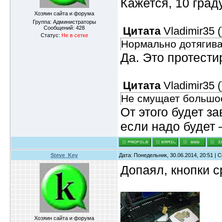
Кажется, 10 град
Хозяин сайта и форума
Группа: Администраторы
Сообщений:
428
Цитата
Vladimir35
(
Статус:
Не в сетке
Нормально дотягива
Да. Это протест
Цитата
Vladimir35
(
Не смущает большо
От этого будет з
если надо будет
Steve_Key
Дата: Понедельник, 30.06.2014, 20:51 |
Допаял, кнопки с
Хозяин сайта и форума