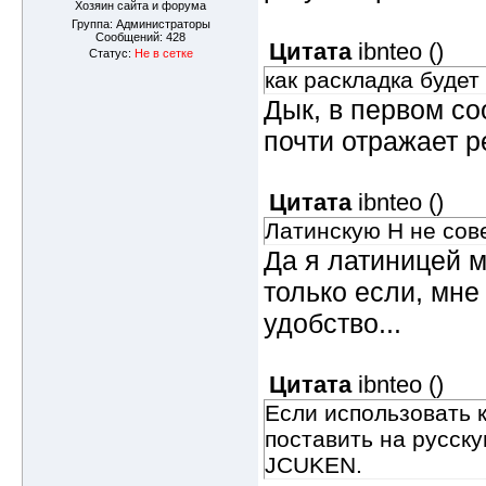
Хозяин сайта и форума
Группа: Администраторы
Сообщений:
428
Цитата
ibnteo
(
)
Статус:
Не в сетке
как раскладка будет
Дык, в первом со
почти отражает р
Цитата
ibnteo
(
)
Латинскую H не сов
Да я латиницей 
только если, мн
удобство...
Цитата
ibnteo
(
)
Если использовать 
поставить на русску
JCUKEN.