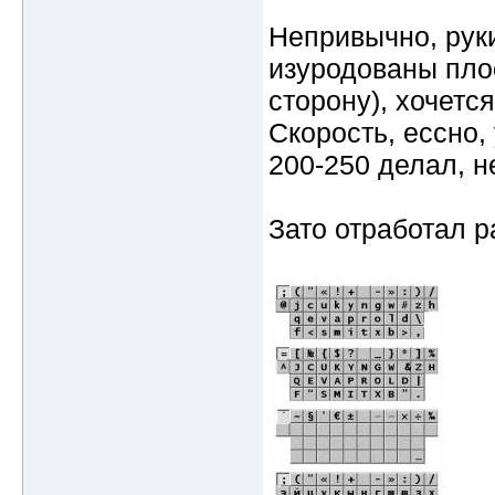
Непривычно, руки
изуродованы пло
сторону), хочетс
Скорость, ессно, 
200-250 делал, н
Зато отработал р